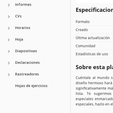
Informes
Especificacion
CVs
Formato
Horarios
Creado
Última actualización
Hoja
Comunidad
Diapositivas
Estadísticas de uso
Declaraciones
Sobre esta pl
Rastreadores
Cuéntale al mundo so
diseño hermoso hará 
Hojas de ejercicios
significativamente má
lista. Te sugerimos
especiales enmarcado
especiales, hazlo en e