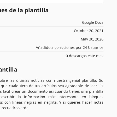
es de la plantilla
Google Docs
October 20, 2021
May 30, 2026
Añadido a colecciones por 24 Usuarios
0 descargas este mes
antilla
bre las últimas noticias con nuestra genial plantilla. Su
que cualquiera de tus artículos sea agradable de leer. Es
s fácil crear un documento así cuando tienes una plantilla
 escribir la información más interesante en bloques
s con líneas negras en negrita. Y si quieres hacer notas
l recuadro verde.