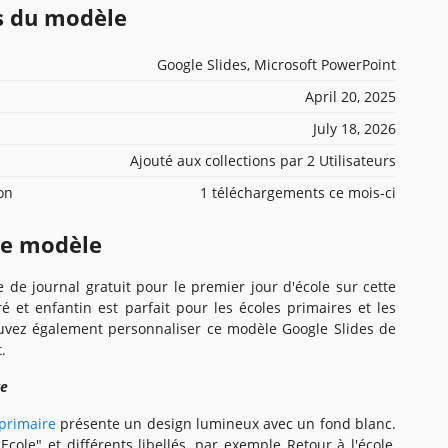
ns du modèle
Google Slides, Microsoft PowerPoint
April 20, 2025
July 18, 2026
Ajouté aux collections par 2 Utilisateurs
ion
1 téléchargements ce mois-ci
ce modèle
de journal gratuit pour le premier jour d'école sur cette
é et enfantin est parfait pour les écoles primaires et les
uvez également personnaliser ce modèle Google Slides de
.
re
 primaire
présente un design lumineux avec un fond blanc.
"Ecole" et différents libellés, par exemple Retour à l'école,