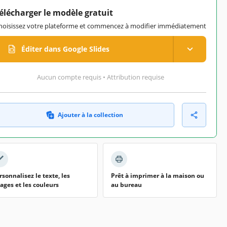
élécharger le modèle gratuit
hoisissez votre plateforme et commencez à modifier immédiatement
Éditer dans Google Slides
Aucun compte requis • Attribution requise
Ajouter à la collection
rsonnalisez le texte, les
Prêt à imprimer à la maison ou
ages et les couleurs
au bureau