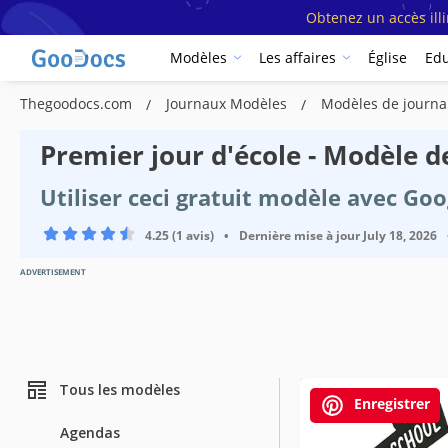
Obtenez un accès ill
Modèles
Les affaires
Église
Edu
Thegoodocs.com
Journaux Modèles
Modèles de journa
Premier jour d'école - Modèle d
Utiliser ceci gratuit modèle avec Go
4.25 (1 avis)
•
Dernière mise à jour
July 18, 2026
ADVERTISEMENT
Tous les modèles
Enregistrer
Agendas