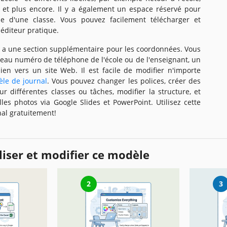
a, et plus encore. Il y a également un espace réservé pour
 d'une classe. Vous pouvez facilement télécharger et
 éditeur pratique.
y a une section supplémentaire pour les coordonnées. Vous
eau numéro de téléphone de l'école ou de l'enseignant, un
ien vers un site Web. Il est facile de modifier n'importe
le de journal
. Vous pouvez changer les polices, créer des
r différentes classes ou tâches, modifier la structure, et
les photos via Google Slides et PowerPoint. Utilisez cette
al gratuitement!
iser et modifier ce modèle
2
3