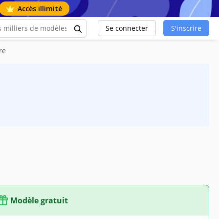
Accès illimité
Se connecter
S'inscrire
re
Modèle gratuit