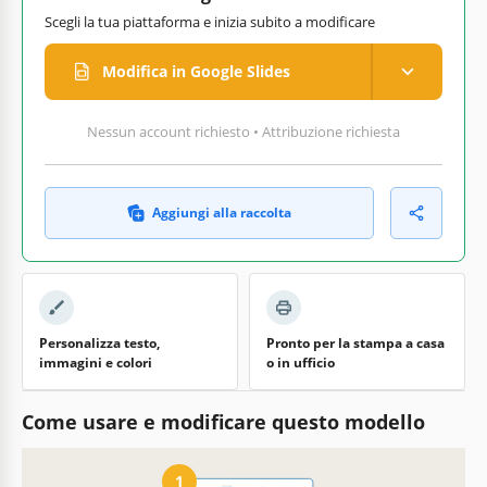
Scegli la tua piattaforma e inizia subito a modificare
Modifica in Google Slides
Nessun account richiesto • Attribuzione richiesta
Aggiungi alla raccolta
Personalizza testo,
Pronto per la stampa a casa
immagini e colori
o in ufficio
Come usare e modificare questo modello
1