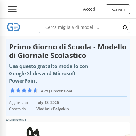
Accedi
Iscriviti
Primo Giorno di Scuola - Modello
di Giornale Scolastico
Usa questo gratuito modello con
Google Slides and Microsoft
PowerPoint
4.25 (1 recensioni)
Aggiornato
July 18, 2026
Creato da
Vladimir Belyakin
ADVERTISEMENT