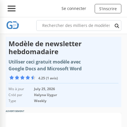
Se connecter
S'inscrire
Modèle de newsletter
hebdomadaire
Utiliser ceci gratuit modèle avec
Google Docs and Microsoft Word
4.25 (1 avis)
Mis à jour
July 25, 2026
Créé par
Halyna Uygur
Type
Weekly
ADVERTISEMENT