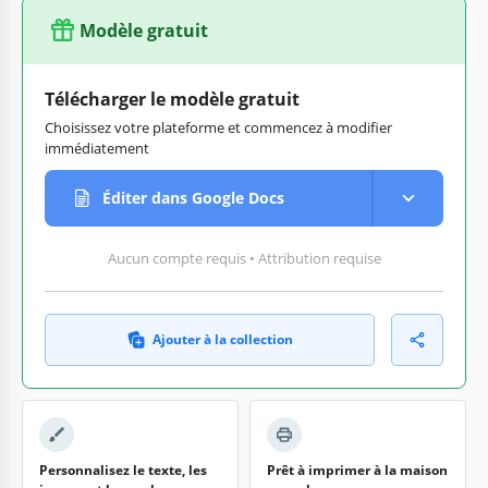
Modèle gratuit
Télécharger le modèle gratuit
Choisissez votre plateforme et commencez à modifier
immédiatement
Éditer dans Google Docs
Aucun compte requis • Attribution requise
Ajouter à la collection
Personnalisez le texte, les
Prêt à imprimer à la maison