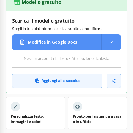
Modello gratuito
Scarica il modello gratuito
Scegli la tua piattaforma e inizia subito a modificare
Modifica in Google Docs
Nessun account richiesto • Attribuzione richiesta
Aggiungi alla raccolta
Personalizza testo,
Pronto per la stampa a casa
immagini e colori
o in ufficio