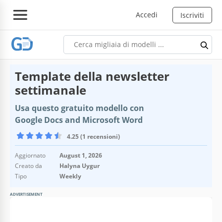
Accedi
Iscriviti
Template della newsletter
settimanale
Usa questo gratuito modello con
Google Docs and Microsoft Word
4.25 (1 recensioni)
Aggiornato
August 1, 2026
Creato da
Halyna Uygur
Tipo
Weekly
ADVERTISEMENT