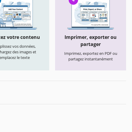
ez votre contenu
Imprimer, exporter ou
partager
lissez vos données,
chargez des images et
Imprimez, exportez en PDF ou
emplacez le texte
partagez instantanément