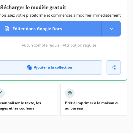
élécharger le modèle gratuit
hoisissez votre plateforme et commencez à modifier immédiatement
Éditer dans Google Docs
Aucun compte requis • Attribution requise
Ajouter à la collection
rsonnalisez le texte, les
Prêt à imprimer à la maison ou
ages et les couleurs
au bureau