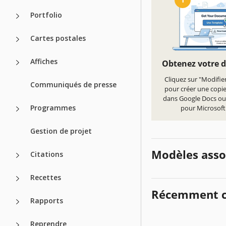
Portfolio
Cartes postales
Affiches
Obtenez votre 
Cliquez sur "Modifie
Communiqués de presse
pour créer une copi
dans Google Docs ou
Programmes
pour Microsof
Gestion de projet
Modèles asso
Citations
Recettes
Récemment c
Rapports
Reprendre