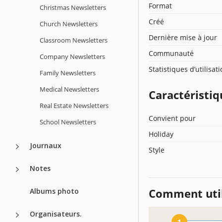
Format
Christmas Newsletters
Créé
Church Newsletters
Dernière mise à jour
Classroom Newsletters
Communauté
Company Newsletters
Statistiques d’utilisat
Family Newsletters
Medical Newsletters
Caractéristiq
Real Estate Newsletters
Convient pour
School Newsletters
Holiday
Journaux
Style
Notes
Comment util
Albums photo
Organisateurs.
1