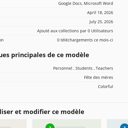
Google Docs, Microsoft Word
April 18, 2026
July 25, 2026
Ajouté aux collections par 0 Utilisateurs
ion
0 téléchargements ce mois-ci
ues principales de ce modèle
Personnel , Students , Teachers
Fête des mères
Colorful
iser et modifier ce modèle
2
3