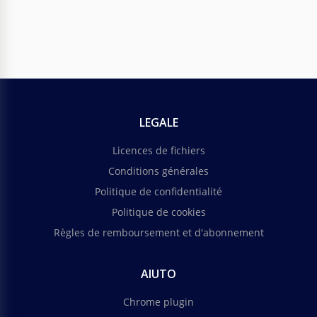
LEGALE
Licences de fichiers
Conditions générales
Politique de confidentialité
Politique de cookies
Règles de remboursement et d'abonnement
AIUTO
Chrome plugin