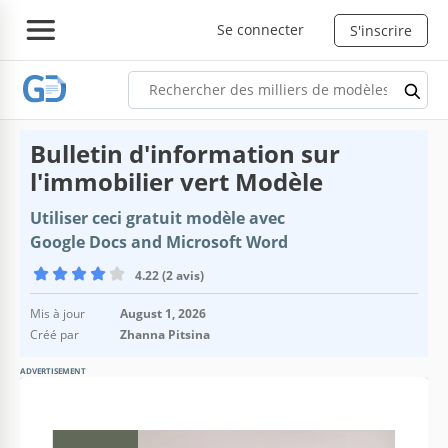
Se connecter
S'inscrire
Bulletin d'information sur
l'immobilier vert Modèle
Utiliser ceci gratuit modèle avec
Google Docs and Microsoft Word
4.22 (2 avis)
Mis à jour
August 1, 2026
Créé par
Zhanna Pitsina
ADVERTISEMENT