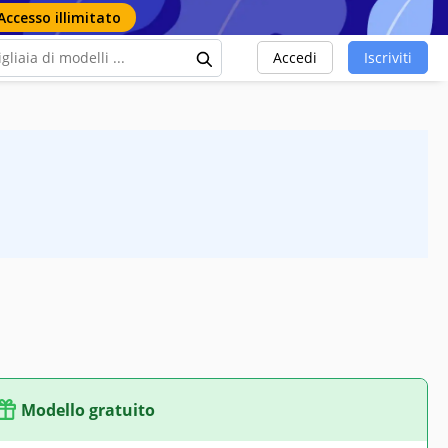
Accesso illimitato
Accedi
Iscriviti
Modello gratuito