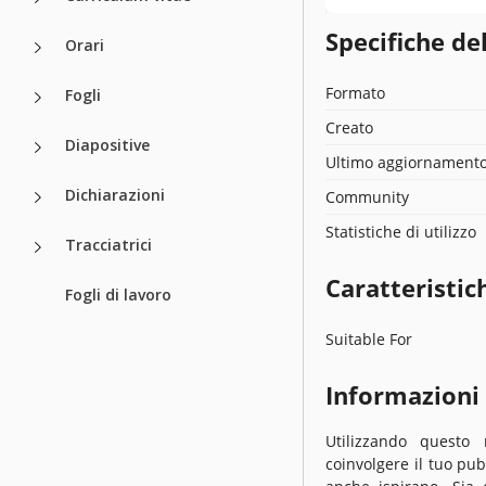
Specifiche de
Orari
Formato
Fogli
Creato
Diapositive
Ultimo aggiornament
Dichiarazioni
Community
Statistiche di utilizzo
Tracciatrici
Caratteristic
Fogli di lavoro
Suitable For
Informazioni
Utilizzando questo 
coinvolgere il tuo pu