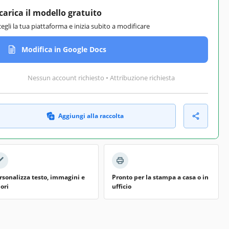
carica il modello gratuito
cegli la tua piattaforma e inizia subito a modificare
Modifica in Google Docs
Nessun account richiesto • Attribuzione richiesta
Aggiungi alla raccolta
rsonalizza testo, immagini e
Pronto per la stampa a casa o in
lori
ufficio