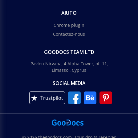
AIUTO
Chrome plugin
Contactez-nous
GOODOCS TEAM LTD
Pavlou Nirvana, 4 Alpha Tower, of. 11,
Limassol, Cyprus
SOCIAL MEDIA
Trustpilot
© 2026 thegoodocs.com. Tous droits réservés