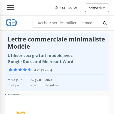
Se connecter
S'inscrire
Lettre commerciale minimaliste
Modèle
Utiliser ceci gratuit modèle avec
Google Docs and Microsoft Word
4.25 (1 avis)
Mis à jour
August 1, 2026
Créé par
Vladimir Belyakin
ADVERTISEMENT