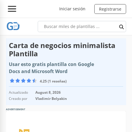
Iniciar sesión
Registrarse
Carta de negocios minimalista
Plantilla
Usar esto gratis plantilla con Google
Docs and Microsoft Word
4.25 (1 reseñas)
Actualizado
August 8, 2026
Creado por
Vladimir Belyakin
ADVERTISEMENT