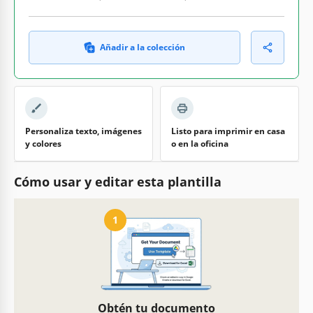
Añadir a la colección
Personaliza texto, imágenes
Listo para imprimir en casa
y colores
o en la oficina
Cómo usar y editar esta plantilla
1
Obtén tu documento