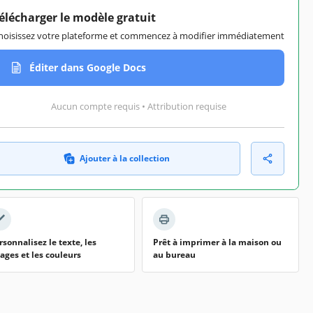
élécharger le modèle gratuit
hoisissez votre plateforme et commencez à modifier immédiatement
Éditer dans Google Docs
Aucun compte requis • Attribution requise
Ajouter à la collection
rsonnalisez le texte, les
Prêt à imprimer à la maison ou
ages et les couleurs
au bureau