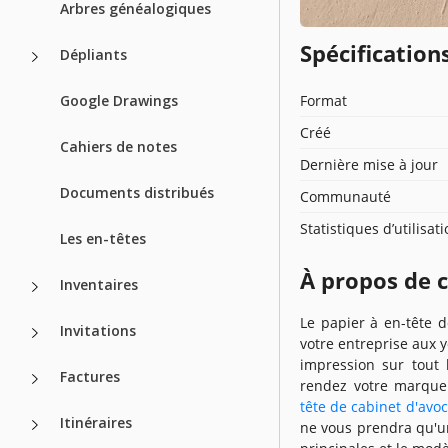
Arbres généalogiques
Spécificatio
Dépliants
Google Drawings
Format
Créé
Cahiers de notes
Dernière mise à jour
Documents distribués
Communauté
Statistiques d’utilisat
Les en-têtes
À propos de 
Inventaires
Le papier à en-tête 
Invitations
votre entreprise aux y
impression sur tout 
Factures
rendez votre marque
tête de cabinet d'avoc
Itinéraires
ne vous prendra qu'un 