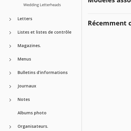
Wedding Letterheads
Letters
Récemment c
Listes et listes de contrôle
Magazines.
Menus
Bulletins d'informations
Journaux
Notes
Albums photo
Organisateurs.