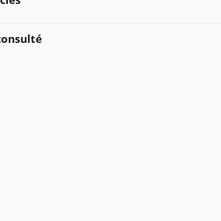
onsulté