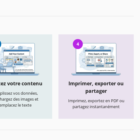
4
ez votre contenu
Imprimer, exporter ou
partager
lissez vos données,
chargez des images et
Imprimez, exportez en PDF ou
emplacez le texte
partagez instantanément