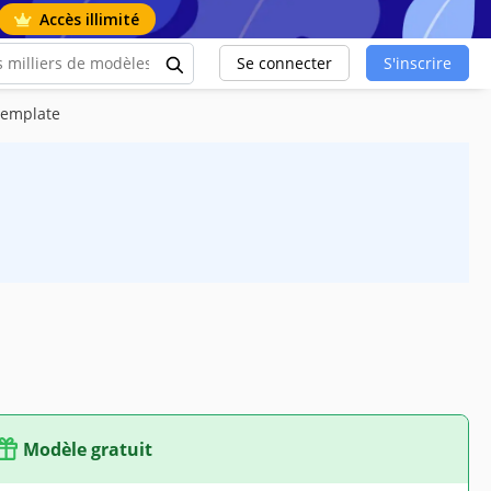
Accès illimité
Se connecter
S'inscrire
 Template
Modèle gratuit