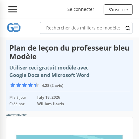
Se connecter
S'inscrire
Plan de leçon du professeur bleu
Modèle
Utiliser ceci gratuit modèle avec
Google Docs and Microsoft Word
4.28 (2 avis)
Mis à jour
July 18, 2026
Créé par
William Harris
ADVERTISEMENT