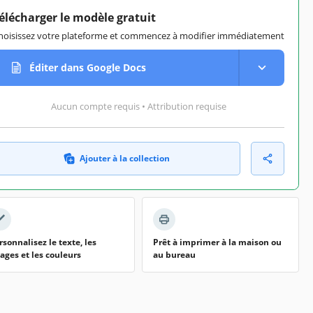
élécharger le modèle gratuit
hoisissez votre plateforme et commencez à modifier immédiatement
Éditer dans Google Docs
Aucun compte requis • Attribution requise
Ajouter à la collection
rsonnalisez le texte, les
Prêt à imprimer à la maison ou
ages et les couleurs
au bureau