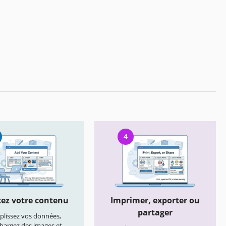
4
ez votre contenu
Imprimer, exporter ou
partager
lissez vos données,
chargez des images et