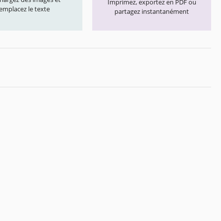
Imprimez, exportez en PDF ou
emplacez le texte
partagez instantanément