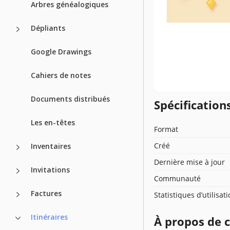
Arbres généalogiques
Dépliants
Google Drawings
Cahiers de notes
Documents distribués
Spécificatio
Les en-têtes
Format
Créé
Inventaires
Dernière mise à jour
Invitations
Communauté
Factures
Statistiques d’utilisat
Itinéraires
À propos de 