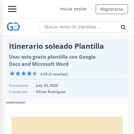
Iniciar sesión
Registrarse
Itinerario soleado Plantilla
Usar esto gratis plantilla con Google
Docs and Microsoft Word
4.28 (2 reseñas)
Actualizado
July 25, 2026
Creado por
Oliver Rodriguez
ADVERTISEMENT