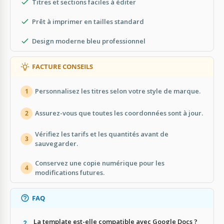
Titres et sections faciles à éditer
Prêt à imprimer en tailles standard
Design moderne bleu professionnel
FACTURE CONSEILS
Personnalisez les titres selon votre style de marque.
1
Assurez-vous que toutes les coordonnées sont à jour.
2
Vérifiez les tarifs et les quantités avant de
3
sauvegarder.
Conservez une copie numérique pour les
4
modifications futures.
FAQ
La template est-elle compatible avec Google Docs ?