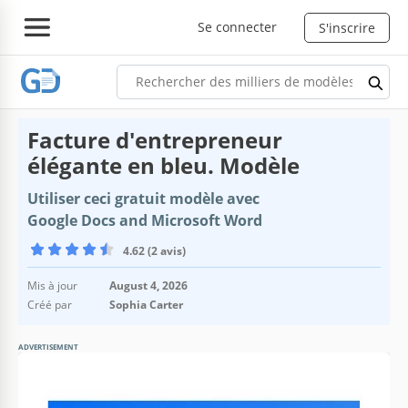
Se connecter
S'inscrire
Facture d'entrepreneur
élégante en bleu. Modèle
Utiliser ceci gratuit modèle avec
Google Docs and Microsoft Word
4.62 (2 avis)
Mis à jour
August 4, 2026
Créé par
Sophia Carter
ADVERTISEMENT