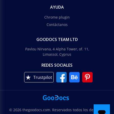
AYUDA
Chrome plugin
Contáctanos
GOODOCS TEAM LTD
Pavlou Nirvana, 4 Alpha Tower, of. 11,
Limassol, Cyprus
REDES SOCIALES
Trustpilot
© 2026 thegoodocs.com. Reservados todos los derechos