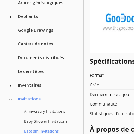
Arbres généalogiques
Dépliants
Google Drawings
Cahiers de notes
Documents distribués
Spécificatio
Les en-têtes
Format
Créé
Inventaires
Dernière mise à jour
Invitations
Communauté
Anniversary Invitations
Statistiques d’utilisat
Baby Shower Invitations
À propos de 
Baptism Invitations