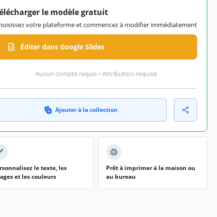
élécharger le modèle gratuit
hoisissez votre plateforme et commencez à modifier immédiatement
Éditer dans Google Slides
Aucun compte requis • Attribution requise
Ajouter à la collection
rsonnalisez le texte, les
Prêt à imprimer à la maison ou
ages et les couleurs
au bureau