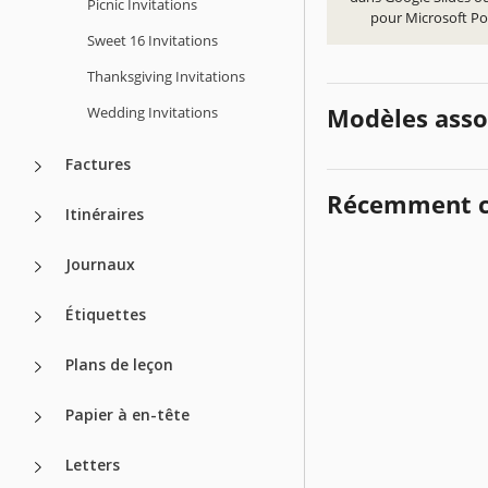
Picnic Invitations
pour Microsoft P
Sweet 16 Invitations
Thanksgiving Invitations
Modèles asso
Wedding Invitations
Factures
Récemment c
Itinéraires
Journaux
Étiquettes
Plans de leçon
Papier à en-tête
Letters