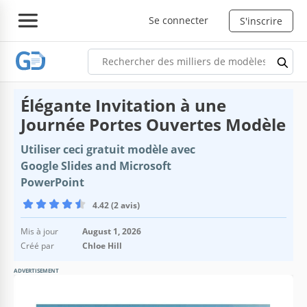
Se connecter
S'inscrire
Élégante Invitation à une
Journée Portes Ouvertes Modèle
Utiliser ceci gratuit modèle avec
Google Slides and Microsoft
PowerPoint
4.42 (2 avis)
Mis à jour
August 1, 2026
Créé par
Chloe Hill
ADVERTISEMENT