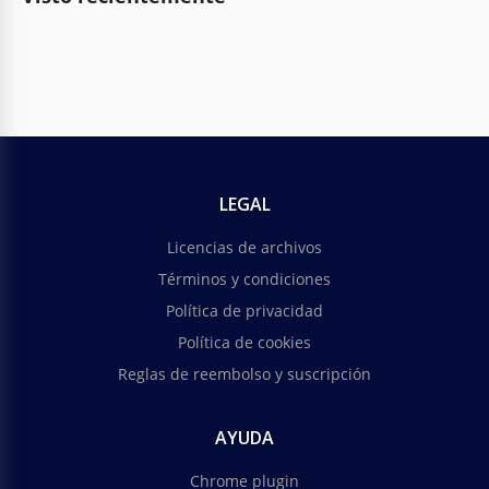
LEGAL
Licencias de archivos
Términos y condiciones
Política de privacidad
Política de cookies
Reglas de reembolso y suscripción
AYUDA
Chrome plugin