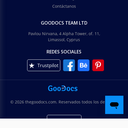
Contáctanos
GOODOCS TEAM LTD
Pavlou Nirvana, 4 Alpha Tower, of. 11,
Limassol, Cyprus
REDES SOCIALES
Trustpilot
© 2026 thegoodocs.com. Reservados todos los derechos
Española