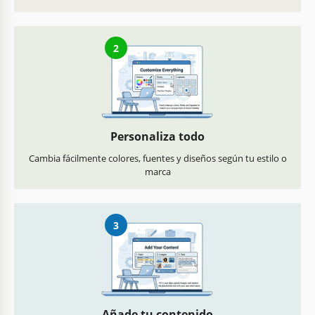
2
Personaliza todo
Cambia fácilmente colores, fuentes y diseños según tu estilo o
marca
3
Añade tu contenido