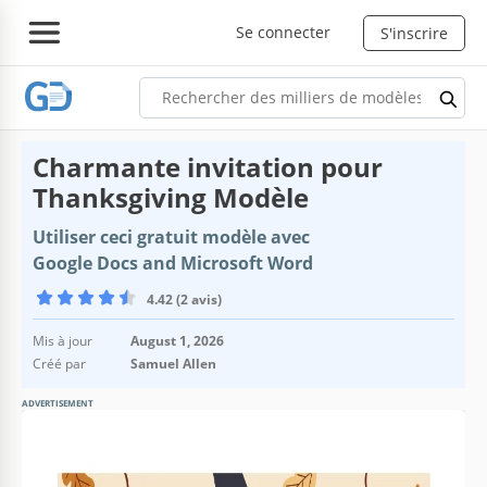
Se connecter
S'inscrire
Charmante invitation pour
Thanksgiving Modèle
Utiliser ceci gratuit modèle avec
Google Docs and Microsoft Word
4.42 (2 avis)
Mis à jour
August 1, 2026
Créé par
Samuel Allen
ADVERTISEMENT