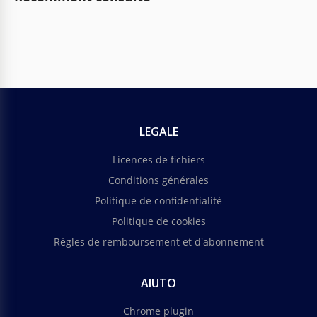
LEGALE
Licences de fichiers
Conditions générales
Politique de confidentialité
Politique de cookies
Règles de remboursement et d'abonnement
AIUTO
Chrome plugin