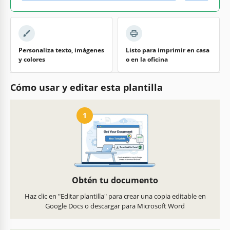
Personaliza texto, imágenes
Listo para imprimir en casa
y colores
o en la oficina
Cómo usar y editar esta plantilla
1
Obtén tu documento
Haz clic en "Editar plantilla" para crear una copia editable en
Google Docs o descargar para Microsoft Word