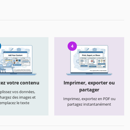
4
ez votre contenu
Imprimer, exporter ou
partager
lissez vos données,
chargez des images et
Imprimez, exportez en PDF ou
emplacez le texte
partagez instantanément