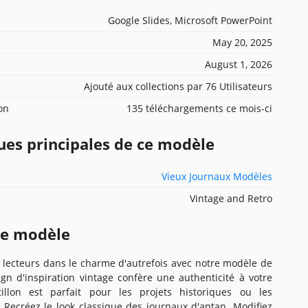
Google Slides, Microsoft PowerPoint
May 20, 2025
August 1, 2026
Ajouté aux collections par 76 Utilisateurs
ion
135 téléchargements ce mois-ci
ues principales de ce modèle
Vieux Journaux Modèles
Vintage and Retro
ce modèle
 lecteurs dans le charme d'autrefois avec notre modèle de
ign d'inspiration vintage confère une authenticité à votre
illon est parfait pour les projets historiques ou les
Recréez le look classique des journaux d'antan. Modifiez