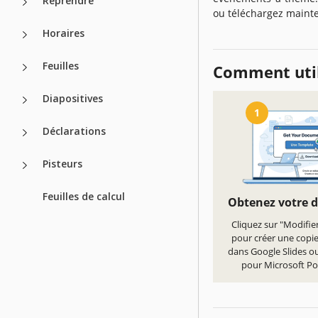
Reprendre
ou téléchargez mainte
Horaires
Feuilles
Comment util
Diapositives
1
Déclarations
Pisteurs
Feuilles de calcul
Obtenez votre 
Cliquez sur "Modifie
pour créer une copi
dans Google Slides ou
pour Microsoft P