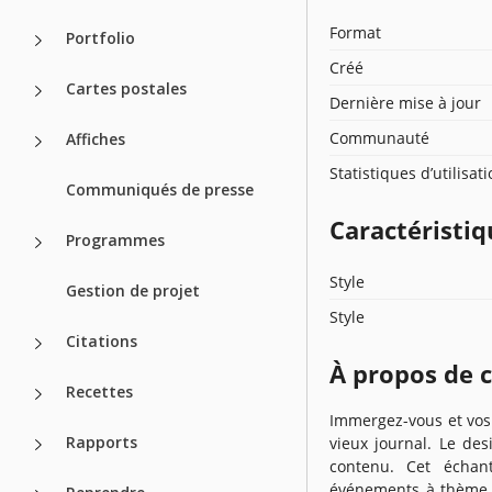
Format
Portfolio
Créé
Cartes postales
Dernière mise à jour
Communauté
Affiches
Statistiques d’utilisat
Communiqués de presse
Caractéristiq
Programmes
Style
Gestion de projet
Style
Citations
À propos de 
Recettes
Immergez-vous et vos
Rapports
vieux journal. Le des
contenu. Cet échant
événements à thème. 