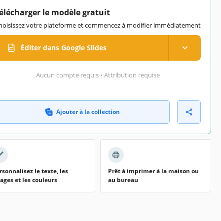
élécharger le modèle gratuit
hoisissez votre plateforme et commencez à modifier immédiatement
Éditer dans Google Slides
Aucun compte requis • Attribution requise
Ajouter à la collection
rsonnalisez le texte, les
Prêt à imprimer à la maison ou
ages et les couleurs
au bureau