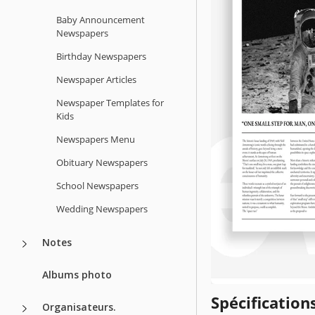
Baby Announcement
Newspapers
Birthday Newspapers
Newspaper Articles
Newspaper Templates for
Kids
Newspapers Menu
Obituary Newspapers
School Newspapers
Wedding Newspapers
Notes
Albums photo
Spécificatio
Organisateurs.