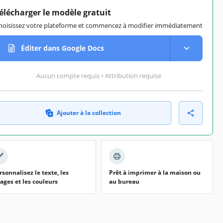
élécharger le modèle gratuit
hoisissez votre plateforme et commencez à modifier immédiatement
Éditer dans Google Docs
Aucun compte requis • Attribution requise
Ajouter à la collection
rsonnalisez le texte, les
Prêt à imprimer à la maison ou
ages et les couleurs
au bureau