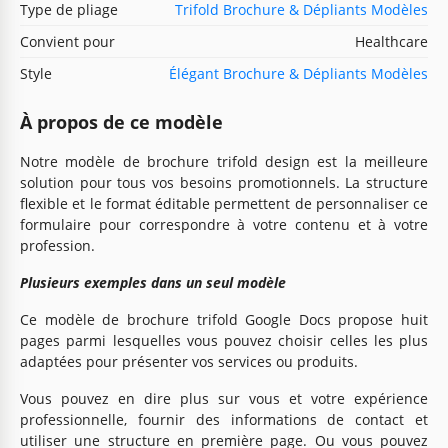
Type de pliage
Trifold Brochure & Dépliants Modèles
Convient pour
Healthcare
Style
Élégant Brochure & Dépliants Modèles
À propos de ce modèle
Notre modèle de brochure trifold design est la meilleure
solution pour tous vos besoins promotionnels. La structure
flexible et le format éditable permettent de personnaliser ce
formulaire pour correspondre à votre contenu et à votre
profession.
Plusieurs exemples dans un seul modèle
Ce modèle de brochure trifold Google Docs propose huit
pages parmi lesquelles vous pouvez choisir celles les plus
adaptées pour présenter vos services ou produits.
Vous pouvez en dire plus sur vous et votre expérience
professionnelle, fournir des informations de contact et
utiliser une structure en première page. Ou vous pouvez