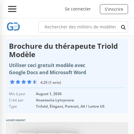
Se connecter
S'inscrire
Brochure du thérapeute Triold
Modèle
Utiliser ceci gratuit modèle avec
Google Docs and Microsoft Word
4.25 (1 avis)
Mis à jour
August 1, 2026
Créé par
Anastasiia Lytvynova
Type
Trifold, Élégant, Portrait, A4 / Lettre US
ADVERTISEMENT