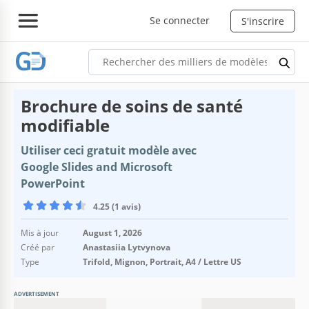
Se connecter
S'inscrire
Brochure de soins de santé
modifiable
Utiliser ceci gratuit modèle avec
Google Slides and Microsoft
PowerPoint
4.25 (1 avis)
Mis à jour
August 1, 2026
Créé par
Anastasiia Lytvynova
Type
Trifold, Mignon, Portrait, A4 / Lettre US
ADVERTISEMENT