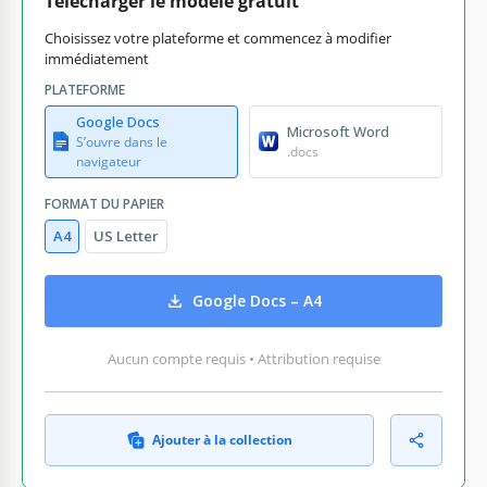
Télécharger le modèle gratuit
Choisissez votre plateforme et commencez à modifier
immédiatement
PLATEFORME
Google Docs
Microsoft Word
S’ouvre dans le
.docs
navigateur
FORMAT DU PAPIER
A4
US Letter
Google Docs – A4
Aucun compte requis • Attribution requise
Ajouter à la collection