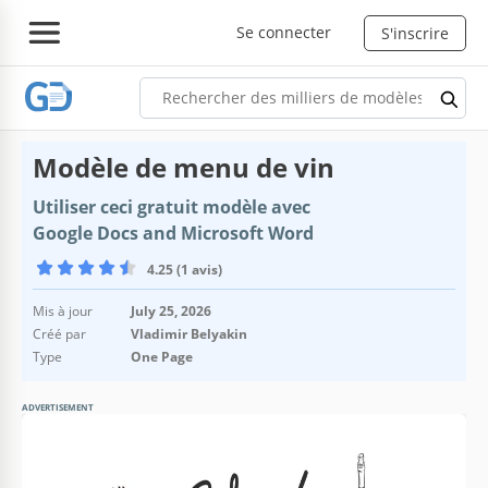
Se connecter
S'inscrire
Modèle de menu de vin
Utiliser ceci gratuit modèle avec
Google Docs and Microsoft Word
4.25 (1 avis)
Mis à jour
July 25, 2026
Créé par
Vladimir Belyakin
Type
One Page
ADVERTISEMENT