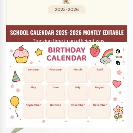
Calendrier d'anniversaires rose
Rester organisé et ne manquer aucune célébration
d'anniversaire avec notre modèle Calendrier
d'anniversaire Rose.
Google Docs