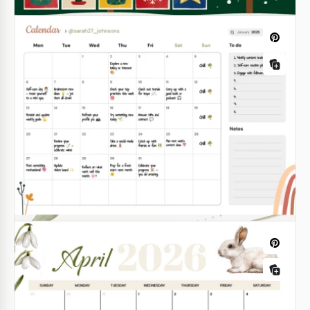
2025-2026 Calendrier lumineux
Vous cherchez une idée de business ou vous voulez
simplement vous faire un calendrier pour 2023?
Alors nous vous suggérons d'utiliser notre modèle
de Calendrier Lumineux 2023.
Google Docs