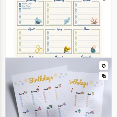
Google Docs
Calendrier hebdomadaire coloré
Google Slides