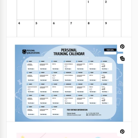
Calendrier d'anniversaires
Ne manquez jamais une célébration d'anniversaire
avec notre modèle de calendrier d'anniversaire.
Organisez et suivez-les facilement, en gardant vos
moments spéciaux en focus.