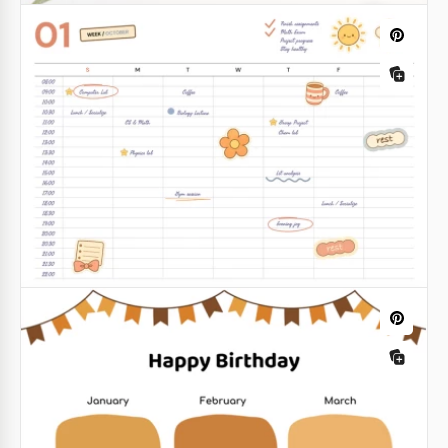
Calendrier d'anniversaires
Le calendrier des anniversaires 2021 est l'une des
choses que vous avez toujours voulu avoir mais que
vous n'avez jamais eue. Avons-nous raison?
Google Docs