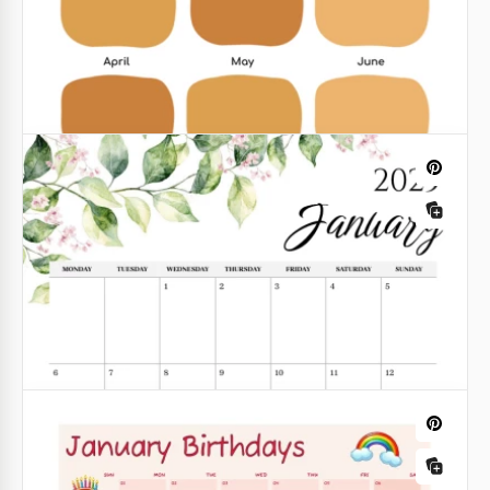
Calendrier scolaire mensuel modifiable
2025-2026
Vous pouvez utiliser notre Calendrier Scolaire
Mensuel Modifiable gratuitement! Ce calendrier
prédéfini est adapté à l'année scolaire 2025-2026.