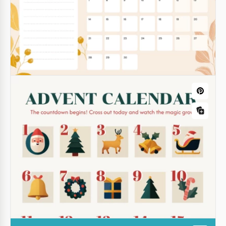
Bienvenue dans notre Light Editable Calendar -
votre outil de prédilection pour rester organisé et au
top de votre emploi du temps chargé.
Google Sheets