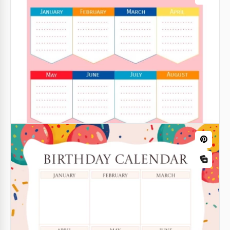
Modèle de calendrier du mois
d'anniversaire
Google Docs