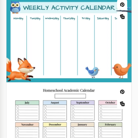
Calendrier mensuel floral
Google Docs
Modèle de calendrier de septembre
2025-2026