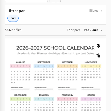
Filtrer par
1
filtres
Cute
56 Modèles
Trier par:
Populaire