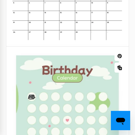
Calendrier de l'Avent de Noël illustratif
paysage
Google Slides