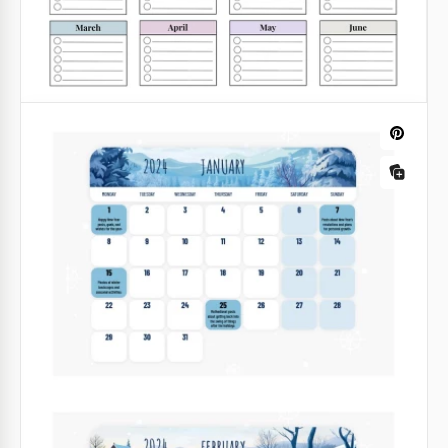
Google Slides
Modèle de calendrier de l'Avent
confortable à imprimer