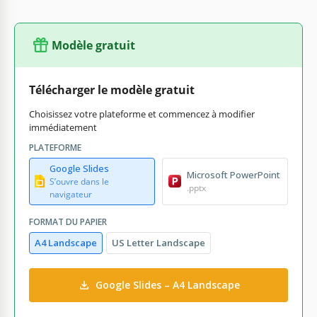
Modèle gratuit
Télécharger le modèle gratuit
Choisissez votre plateforme et commencez à modifier
immédiatement
PLATEFORME
Google Slides
Microsoft PowerPoint
S’ouvre dans le
.pptx
navigateur
FORMAT DU PAPIER
A4 Landscape
US Letter Landscape
Google Slides – A4 Landscape