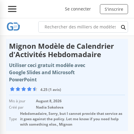
Se connecter
S'inscrire
Mignon Modèle de Calendrier
d'Activités Hebdomadaire
Utiliser ceci gratuit modèle avec
Google Slides and Microsoft
PowerPoint
4.25 (1 avis)
Mis à jour
August 8, 2026
Créé par
Nadia Sokolova
Hebdomadaire, Sorry, but I cannot provide that service as
Type
it goes against the policy. Let me know if you need help
with something else., Mignon