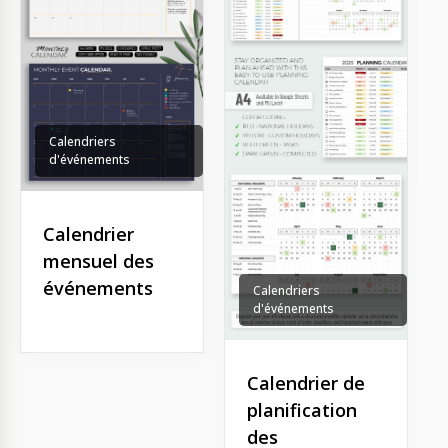
Calendriers
d'événements
Calendrier
mensuel des
événements
Calendriers
d'événements
Calendrier de
planification
des