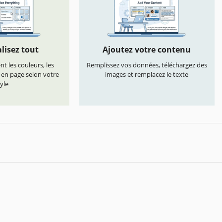
lisez tout
Ajoutez votre contenu
t les couleurs, les
Remplissez vos données, téléchargez des
s en page selon votre
images et remplacez le texte
yle