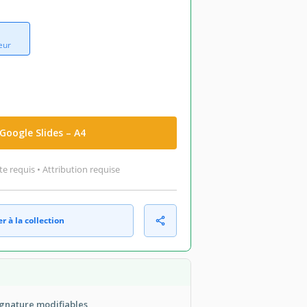
eur
Google Slides – A4
 requis • Attribution requise
r à la collection
ignature modifiables