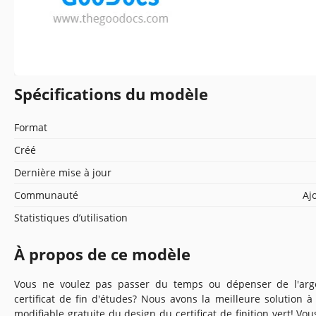
Spécifications du modèle
Format
Créé
Dernière mise à jour
Communauté
Aj
Statistiques d’utilisation
À propos de ce modèle
Vous ne voulez pas passer du temps ou dépenser de l'arg
certificat de fin d'études? Nous avons la meilleure solution
modifiable gratuite du design du certificat de finition vert! Vou