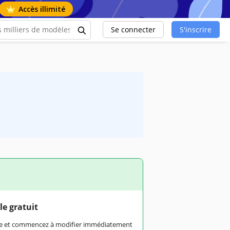
Accès illimité
Se connecter
S'inscrire
le gratuit
rme et commencez à modifier immédiatement