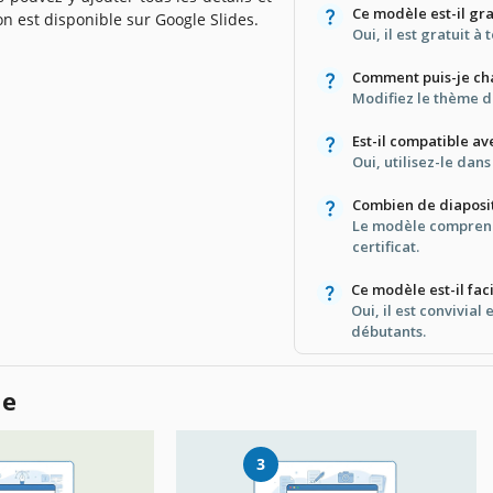
Ce modèle est-il gra
on est disponible sur Google Slides.
Oui, il est gratuit à 
Comment puis-je cha
Modifiez le thème d
Est-il compatible a
Oui, utilisez-le dan
Combien de diaposit
Le modèle comprend
certificat.
Ce modèle est-il faci
Oui, il est convivia
débutants.
le
3