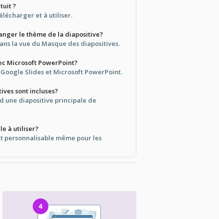
tuit ?
télécharger et à utiliser.
nger le thème de la diapositive?
ans la vue du Masque des diapositives.
vec Microsoft PowerPoint?
s Google Slides et Microsoft PowerPoint.
ives sont incluses?
 une diapositive principale de
le à utiliser?
l et personnalisable même pour les
4