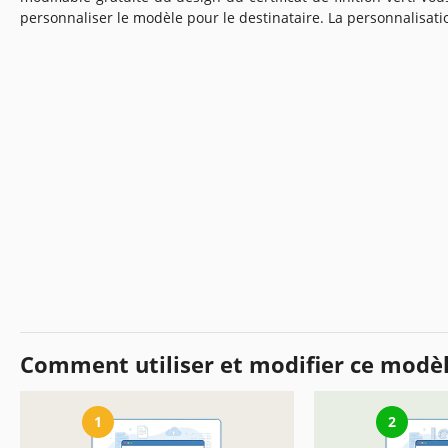
personnaliser le modèle pour le destinataire. La personnalisati
Comment utiliser et modifier ce modè
1
2