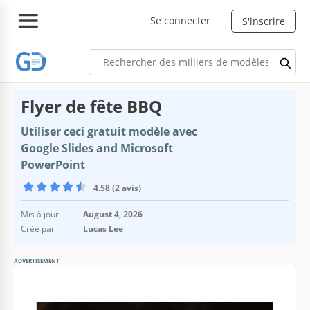
Se connecter
S'inscrire
Flyer de fête BBQ
Utiliser ceci gratuit modèle avec
Google Slides and Microsoft
PowerPoint
4.58 (2 avis)
Mis à jour
August 4, 2026
Créé par
Lucas Lee
ADVERTISEMENT