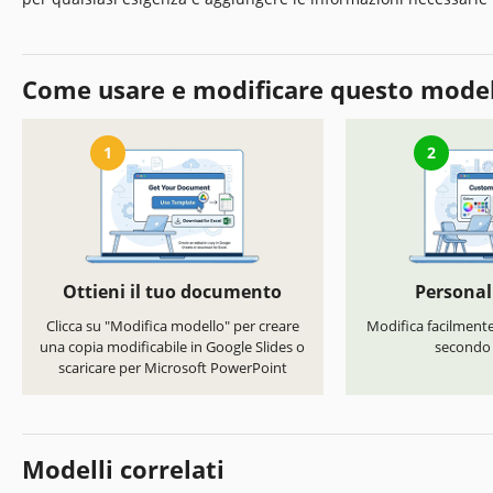
Come usare e modificare questo mode
1
2
Ottieni il tuo documento
Personal
Clicca su "Modifica modello" per creare
Modifica facilmente 
una copia modificabile in Google Slides o
secondo i
scaricare per Microsoft PowerPoint
Modelli correlati