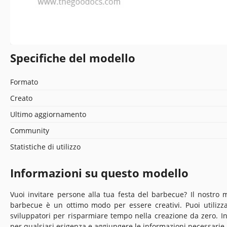
Specifiche del modello
Formato
Creato
Ultimo aggiornamento
Community
Statistiche di utilizzo
Informazioni su questo modello
Vuoi invitare persone alla tua festa del barbecue? Il nostro m
barbecue è un ottimo modo per essere creativi. Puoi utilizza
sviluppatori per risparmiare tempo nella creazione da zero. In
per qualsiasi esigenza e aggiungere le informazioni necessarie 