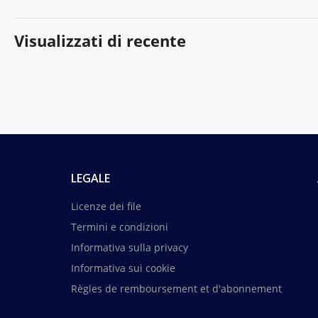
Visualizzati di recente
LEGALE
Licenze dei file
Termini e condizioni
Informativa sulla privacy
Informativa sui cookie
Règles de remboursement et d'abonnement