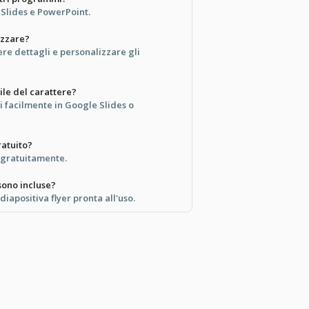
 Slides e PowerPoint.
izzare?
re dettagli e personalizzare gli
ile del carattere?
ri facilmente in Google Slides o
atuito?
o gratuitamente.
sono incluse?
diapositiva flyer pronta all'uso.