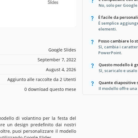
No, solo per Google
È facile da personal
È semplice aggiunge
elementi.
Posso cambiare lo st
Sì, cambia i caratte
Google Slides
PowerPoint.
September 7, 2022
Questo modello è gr
August 4, 2026
Sì, scaricalo e usal
Aggiunto alle raccolte da 2 Utenti
Quante diapositive 
Il modello offre una 
0 download questo mese
odello di volantino per la festa del
re un design predefinito dai nostri
oltre, puoi personalizzare il modello
utilizzando Google Slides.