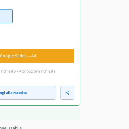
Google Slides – A4
ichiesto • Attribuzione richiesta
gi alla raccolta
onalizzabile