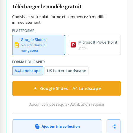
Télécharger le modèle gratuit
Choisissez votre plateforme et commencez à modifier
immédiatement
PLATEFORME
Google Slides
Microsoft PowerPoint
S’ouvre dans le
.pptx
navigateur
FORMAT DU PAPIER
A4 Landscape
US Letter Landscape
Google Slides – A4 Landscape
Aucun compte requis • Attribution requise
Ajouter à la collection