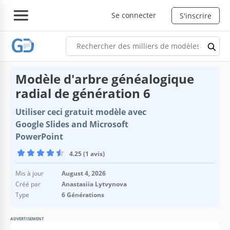
Se connecter
S'inscrire
Modèle d'arbre généalogique
radial de génération 6
Utiliser ceci gratuit modèle avec
Google Slides and Microsoft
PowerPoint
4.25 (1 avis)
Mis à jour
August 4, 2026
Créé par
Anastasiia Lytvynova
Type
6 Générations
ADVERTISEMENT