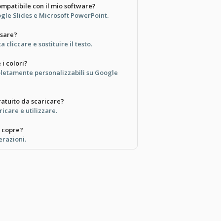
mpatibile con il mio software?
ogle Slides e Microsoft PowerPoint.
usare?
 cliccare e sostituire il testo.
i colori?
mpletamente personalizzabili su Google
atuito da scaricare?
ricare e utilizzare.
 copre?
erazioni.