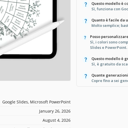
Questo modello è co
Sì, funziona con Go
Quanto è facile da 
Molto semplice; basta
Posso personalizzare 
Sì, i colori sono co
Slides e PowerPoint.
Questo modello è gr
Sì, è gratuito da sca
Quante generazioni
Copre fino a sei gen
Google Slides, Microsoft PowerPoint
January 26, 2026
August 4, 2026