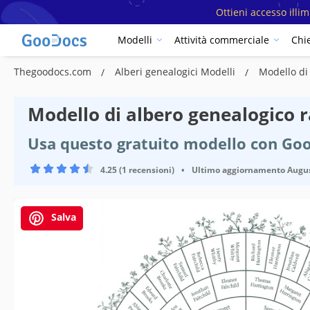
Ottieni accesso illi
Modelli
Attività commerciale
Chi
Thegoodocs.com
Alberi genealogici Modelli
Modello di
Modello di albero genealogico r
Usa questo gratuito modello con Goo
4.25 (1 recensioni)
•
Ultimo aggiornamento
Augus
Salva