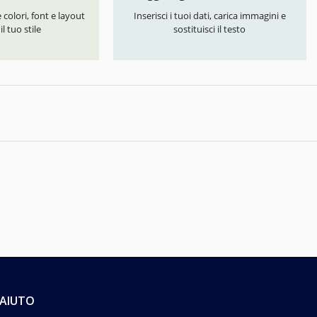
colori, font e layout
Inserisci i tuoi dati, carica immagini e
l tuo stile
sostituisci il testo
AIUTO