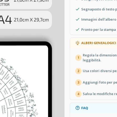
Segnaposto di testo p
Immagini dell'albero 
Pronto per la stampa 
ALBERI GENEALOGICI
Regola la dimension
1
leggibilità.
Usa colori diversi p
2
Aggiungi foto per pe
3
Salva le modifiche 
4
FAQ