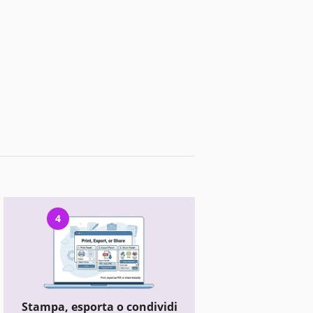
4
Stampa, esporta o condividi