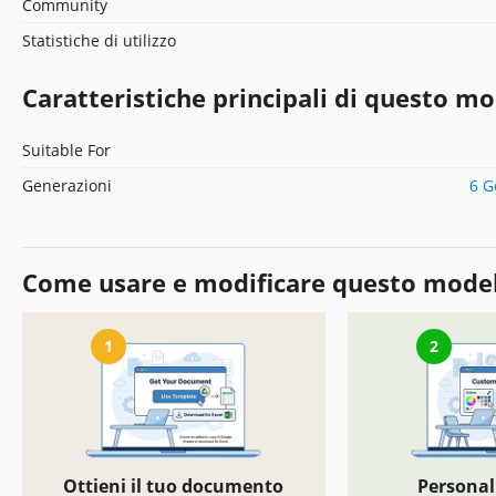
Community
Statistiche di utilizzo
Caratteristiche principali di questo mo
Suitable For
Generazioni
6 G
Come usare e modificare questo mode
1
2
Ottieni il tuo documento
Personal