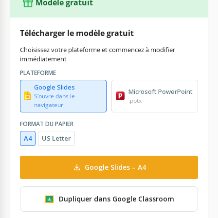
Modèle gratuit
Télécharger le modèle gratuit
Choisissez votre plateforme et commencez à modifier
immédiatement
PLATEFORME
Google Slides
Microsoft PowerPoint
S’ouvre dans le
.pptx
navigateur
FORMAT DU PAPIER
A4
US Letter
Google Slides – A4
Dupliquer dans Google Classroom