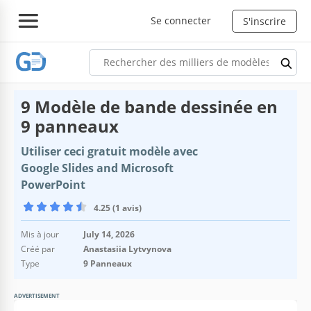
Se connecter
S'inscrire
9 Modèle de bande dessinée en
9 panneaux
Utiliser ceci gratuit modèle avec
Google Slides and Microsoft
PowerPoint
4.25 (1 avis)
Mis à jour
July 14, 2026
Créé par
Anastasiia Lytvynova
Type
9 Panneaux
ADVERTISEMENT