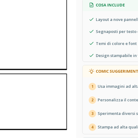
COSA INCLUDE
Layout a nove pannell
Segnaposti per testo 
Temi di colore e font
Design stampabile in 
COMIC SUGGERIMENT
Usa immagini ad alta
1
Personalizza il conte
2
Sperimenta diversi st
3
Stampa ad alta qualit
4