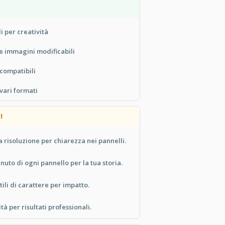
i per creatività
e immagini modificabili
 compatibili
vari formati
I
 risoluzione per chiarezza nei pannelli.
nuto di ogni pannello per la tua storia.
ili di carattere per impatto.
à per risultati professionali.