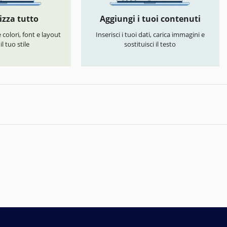
izza tutto
Aggiungi i tuoi contenuti
colori, font e layout
Inserisci i tuoi dati, carica immagini e
l tuo stile
sostituisci il testo