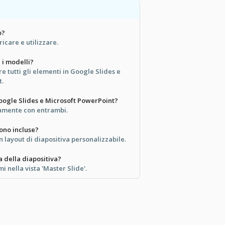
o?
ricare e utilizzare.
 i modelli?
re tutti gli elementi in Google Slides e
t.
oogle Slides e Microsoft PowerPoint?
tamente con entrambi.
sono incluse?
n layout di diapositiva personalizzabile.
 della diapositiva?
i nella vista 'Master Slide'.