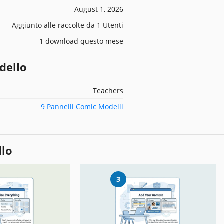
August 1, 2026
Aggiunto alle raccolte da 1 Utenti
1 download questo mese
dello
Teachers
9 Pannelli Comic Modelli
llo
3