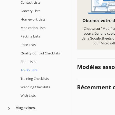
Contact Lists
Grocery Lists
Homework Lists
Obtenez votre 
Medication Lists
Cliquez sur "Modifie
pour créer une copi
Packing Lists
dans Google Sheets o
pour Microsoft
Price Lists
Quality Сontrol Checklists
Shot Lists
Modèles asso
To-Do Lists
Training Checklists
Récemment c
Wedding Checklists
Wish Lists
Magazines.