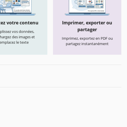
ez votre contenu
Imprimer, exporter ou
partager
lissez vos données,
chargez des images et
Imprimez, exportez en PDF ou
emplacez le texte
partagez instantanément