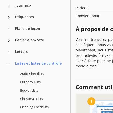
Journaux
Période
Convient pour
Étiquettes
À propos de 
Plans de leçon
Vous ne trouverez p
Papier à en-tête
conséquent, nous vou
Maintenant, nous l'o
Letters
productivité. Écrivez
avez à faire pour ne 
Listes et listes de contrôle
modèle rose.
Audit Checklists
Birthday Lists
Comment util
Bucket Lists
Christmas Lists
1
Cleaning Checklists