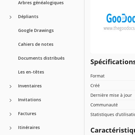
Arbres généalogiques
Dépliants
Google Drawings
Cahiers de notes
Documents distribués
Spécificatio
Les en-têtes
Format
Créé
Inventaires
Dernière mise à jour
Invitations
Communauté
Factures
Statistiques d’utilisat
Itinéraires
Caractéristiq