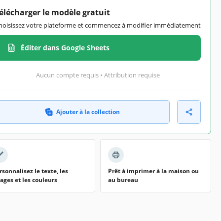
élécharger le modèle gratuit
hoisissez votre plateforme et commencez à modifier immédiatement
Éditer dans Google Sheets
Aucun compte requis • Attribution requise
Ajouter à la collection
rsonnalisez le texte, les
Prêt à imprimer à la maison ou
ages et les couleurs
au bureau