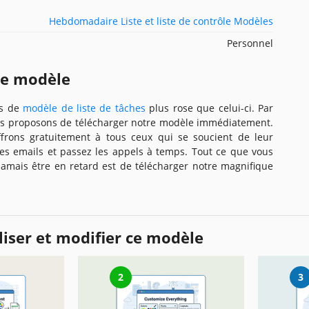
Hebdomadaire Liste et liste de contrôle Modèles
Personnel
ce modèle
as de
modèle de liste de tâches
plus rose que celui-ci. Par
s proposons de télécharger notre modèle immédiatement.
ffrons gratuitement à tous ceux qui se soucient de leur
 les emails et passez les appels à temps. Tout ce que vous
jamais être en retard est de télécharger notre magnifique
iser et modifier ce modèle
2
3