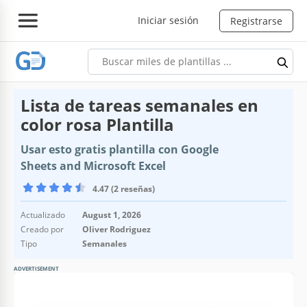
Iniciar sesión
Registrarse
Lista de tareas semanales en
color rosa Plantilla
Usar esto gratis plantilla con Google
Sheets and Microsoft Excel
4.47 (2 reseñas)
Actualizado
August 1, 2026
Creado por
Oliver Rodriguez
Tipo
Semanales
ADVERTISEMENT