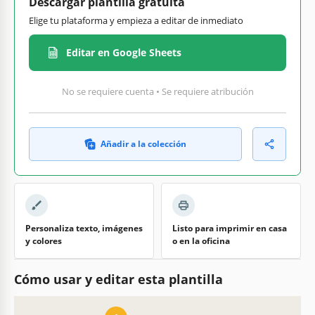
Descargar plantilla gratuita
Elige tu plataforma y empieza a editar de inmediato
Editar en Google Sheets
No se requiere cuenta • Se requiere atribución
Añadir a la colección
Personaliza texto, imágenes
Listo para imprimir en casa
y colores
o en la oficina
Cómo usar y editar esta plantilla