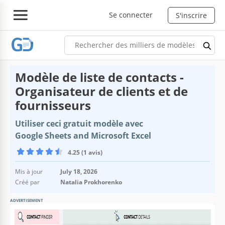
Se connecter
S'inscrire
Modèle de liste de contacts -
Organisateur de clients et de
fournisseurs
Utiliser ceci gratuit modèle avec
Google Sheets and Microsoft Excel
4.25 (1 avis)
Mis à jour
July 18, 2026
Créé par
Natalia Prokhorenko
ADVERTISEMENT