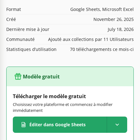
Format
Google Sheets, Microsoft Excel
Créé
November 26, 2025
Dernière mise à jour
July 18, 2026
Communauté
Ajouté aux collections par 11 Utilisateurs
Statistiques d’utilisation
70 téléchargements ce mois-ci
Modèle gratuit
Télécharger le modèle gratuit
Choisissez votre plateforme et commencez à modifier
immédiatement
Éditer dans Google Sheets