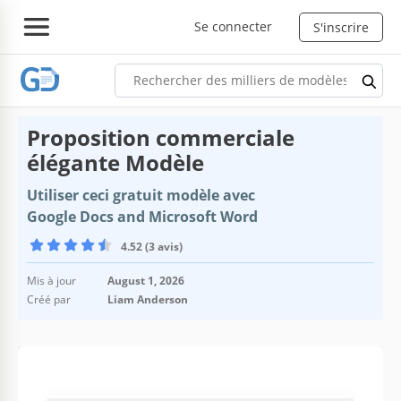
Se connecter
S'inscrire
Proposition commerciale
élégante Modèle
Utiliser ceci gratuit modèle avec
Google Docs and Microsoft Word
4.52 (3 avis)
Mis à jour
August 1, 2026
Créé par
Liam Anderson