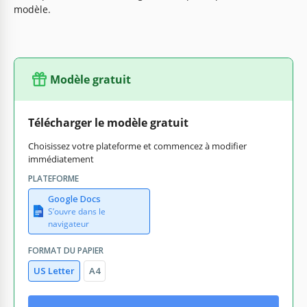
modèle.
Modèle gratuit
Télécharger le modèle gratuit
Choisissez votre plateforme et commencez à modifier
immédiatement
PLATEFORME
Google Docs
S’ouvre dans le
navigateur
FORMAT DU PAPIER
US Letter
A4