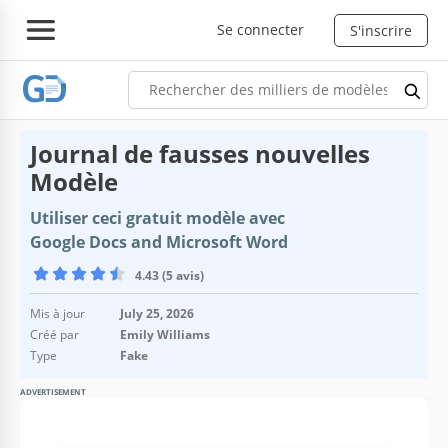
Se connecter
S'inscrire
Journal de fausses nouvelles
Modèle
Utiliser ceci gratuit modèle avec
Google Docs and Microsoft Word
4.43 (5 avis)
Mis à jour
July 25, 2026
Créé par
Emily Williams
Type
Fake
ADVERTISEMENT