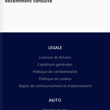
Récemment consulté
LEGALE
Licences de fichiers
Conditions générales
Politique de confidentialité
Politique de cookies
Règles de remboursement et d'abonnement
AIUTO
Chrome plugin