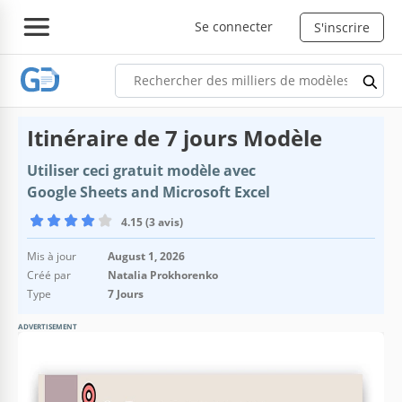
Se connecter
S'inscrire
Itinéraire de 7 jours Modèle
Utiliser ceci gratuit modèle avec
Google Sheets and Microsoft Excel
4.15 (3 avis)
Mis à jour
August 1, 2026
Créé par
Natalia Prokhorenko
Type
7 Jours
ADVERTISEMENT