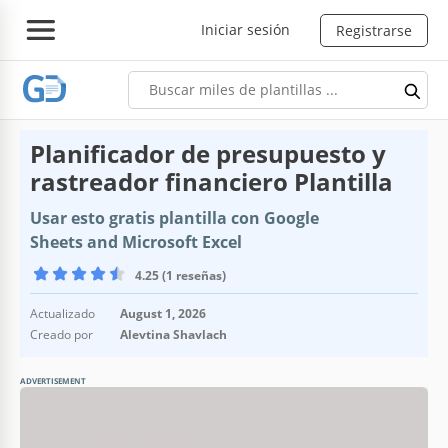
Iniciar sesión
Registrarse
Planificador de presupuesto y
rastreador financiero Plantilla
Usar esto gratis plantilla con Google
Sheets and Microsoft Excel
4.25 (1 reseñas)
Actualizado
August 1, 2026
Creado por
Alevtina Shavlach
ADVERTISEMENT