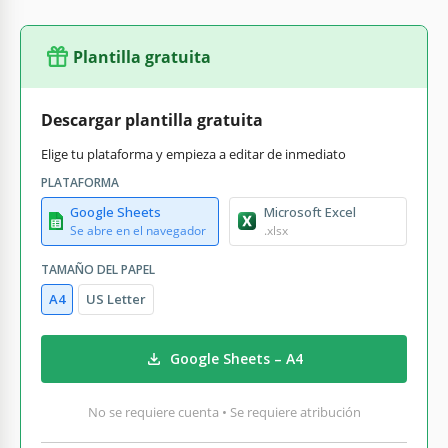
Plantilla gratuita
Descargar plantilla gratuita
Elige tu plataforma y empieza a editar de inmediato
PLATAFORMA
Google Sheets
Microsoft Excel
Se abre en el navegador
.xlsx
TAMAÑO DEL PAPEL
A4
US Letter
Google Sheets – A4
No se requiere cuenta • Se requiere atribución