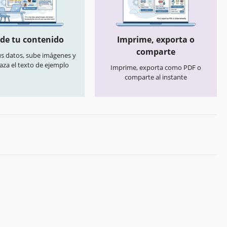
de tu contenido
Imprime, exporta o
comparte
us datos, sube imágenes y
aza el texto de ejemplo
Imprime, exporta como PDF o
comparte al instante