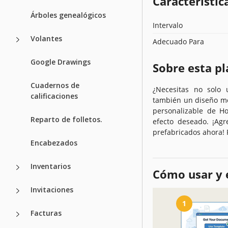
Característica
Árboles genealógicos
Intervalo
Volantes
Adecuado Para
Google Drawings
Sobre esta pl
Cuadernos de
¿Necesitas no solo 
calificaciones
también un diseño mod
personalizable de Ho
Reparto de folletos.
efecto deseado. ¡Agr
prefabricados ahora! 
Encabezados
Inventarios
Cómo usar y e
Invitaciones
1
Facturas