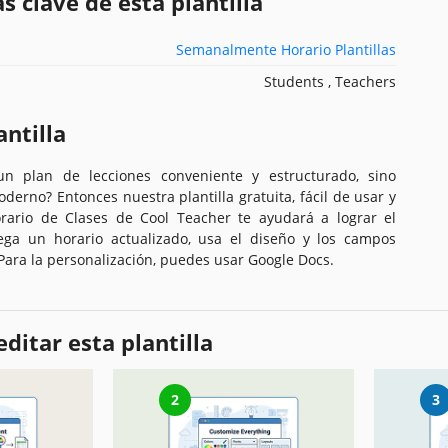
s clave de esta plantilla
Semanalmente Horario Plantillas
Students , Teachers
antilla
un plan de lecciones conveniente y estructurado, sino
erno? Entonces nuestra plantilla gratuita, fácil de usar y
rario de Clases de Cool Teacher te ayudará a lograr el
ega un horario actualizado, usa el diseño y los campos
Para la personalización, puedes usar Google Docs.
ditar esta plantilla
2
3