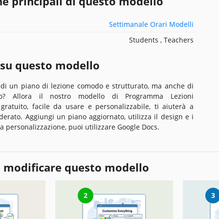
he principali di questo modello
Settimanale Orari Modelli
Students , Teachers
 su questo modello
 di un piano di lezione comodo e strutturato, ma anche di
? Allora il nostro modello di Programma Lezioni
 gratuito, facile da usare e personalizzabile, ti aiuterà a
iderato. Aggiungi un piano aggiornato, utilizza il design e i
la personalizzazione, puoi utilizzare Google Docs.
 modificare questo modello
2
3