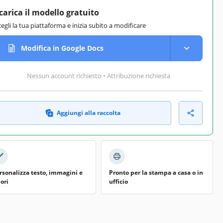
carica il modello gratuito
cegli la tua piattaforma e inizia subito a modificare
Modifica in Google Docs
Nessun account richiesto • Attribuzione richiesta
Aggiungi alla raccolta
rsonalizza testo, immagini e
Pronto per la stampa a casa o in
lori
ufficio