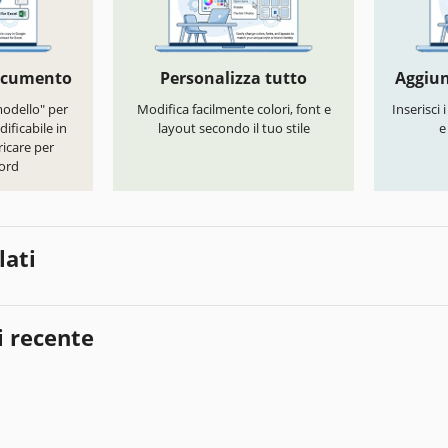
documento
Personalizza tutto
Aggiun
modello" per
Modifica facilmente colori, font e
Inserisci 
ificabile in
layout secondo il tuo stile
e
icare per
ord
lati
i recente