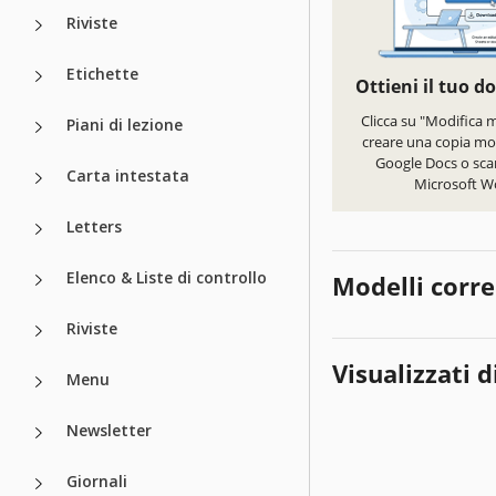
Riviste
Etichette
Ottieni il tuo 
Clicca su "Modifica 
Piani di lezione
creare una copia mod
Google Docs o scar
Carta intestata
Microsoft W
Letters
Elenco & Liste di controllo
Modelli corre
Riviste
Visualizzati d
Menu
Newsletter
Giornali