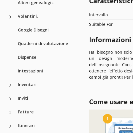
Caratteristic
Alberi genealogici
Intervallo
Volantini.
Suitable For
Google Disegni
Informazioni
Quaderni di valutazione
Hai bisogno non solo
Dispense
un design moderno
dell'Insegnante Cool,
Intestazioni
ottenere l'effetto des
campi già pronti! Per 
Inventari
Inviti
Come usare e
Fatture
1
Itinerari