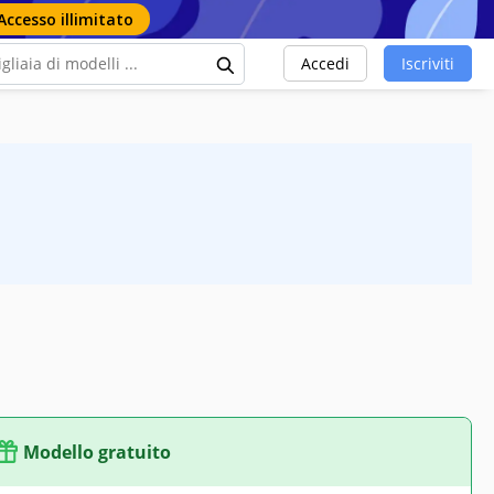
Accesso illimitato
Accedi
Iscriviti
Modello gratuito