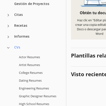
Gestión de Proyectos
Obtén tu do
Citas
Haz clic en "Editar pl
crear una copia edita
Recetas
Docs o descargar pa
Word
Informes
CVs
Plantillas re
Actor Resumes
Artist Resumes
College Resumes
Visto recien
Dating Resumes
Engineering Resumes
Graphic Designer Resumes
High School Resumes