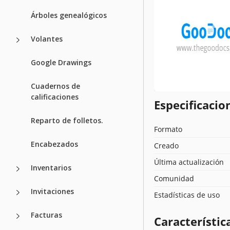
Árboles genealógicos
Volantes
Google Drawings
Cuadernos de
calificaciones
Especificacion
Reparto de folletos.
Formato
Encabezados
Creado
Última actualización
Inventarios
Comunidad
Invitaciones
Estadísticas de uso
Facturas
Característica