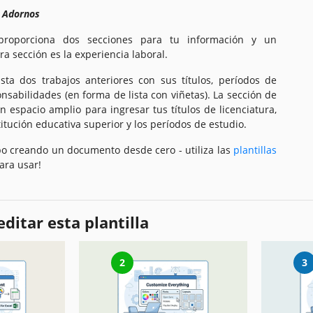
n Adornos
 proporciona dos secciones para tu información y un
a sección es la experiencia laboral.
ta dos trabajos anteriores con sus títulos, períodos de
onsabilidades (en forma de lista con viñetas). La sección de
n espacio amplio para ingresar tus títulos de licenciatura,
itución educativa superior y los períodos de estudio.
po creando un documento desde cero - utiliza las
plantillas
ara usar!
ditar esta plantilla
2
3