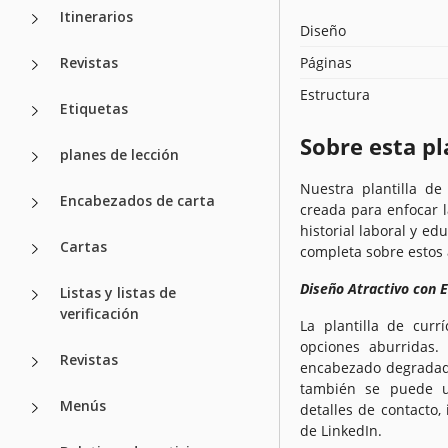
Itinerarios
Diseño
Revistas
Páginas
Estructura
Etiquetas
Sobre esta pl
planes de lección
Nuestra plantilla d
Encabezados de carta
creada para enfocar 
historial laboral y ed
Cartas
completa sobre estos 
Diseño Atractivo con
Listas y listas de
verificación
La plantilla de cur
opciones aburridas.
Revistas
encabezado degradado
también se puede ut
Menús
detalles de contacto,
de LinkedIn.