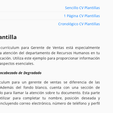
Sencillo CV Plantillas
1 Página CV Plantillas
Cronológico CV Plantillas
antilla
e currículum para Gerente de Ventas está especialmente
la atención del departamento de Recursos Humanos en tu
ucación. Utiliza este ejemplo para proporcionar información
aspectos esenciales.
 Encabezado de Degradado
rículum para un gerente de ventas se diferencia de las
 Además del fondo blanco, cuenta con una sección de
 para llamar la atención sobre tu documento. Esta parte
ilizar para completar tu nombre, posición deseada y
 incluyendo correo electrónico, número de teléfono y perfil