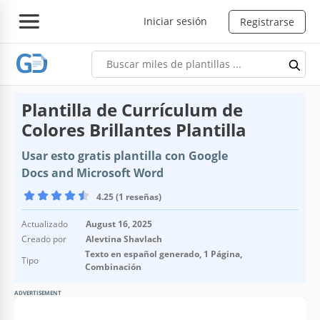
Iniciar sesión
Registrarse
Plantilla de Currículum de
Colores Brillantes Plantilla
Usar esto gratis plantilla con Google
Docs and Microsoft Word
4.25 (1 reseñas)
Actualizado
August 16, 2025
Creado por
Alevtina Shavlach
Texto en español generado, 1 Página,
Tipo
Combinación
ADVERTISEMENT