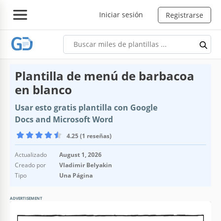
Iniciar sesión
Registrarse
Plantilla de menú de barbacoa
en blanco
Usar esto gratis plantilla con Google
Docs and Microsoft Word
4.25 (1 reseñas)
Actualizado
August 1, 2026
Creado por
Vladimir Belyakin
Tipo
Una Página
ADVERTISEMENT