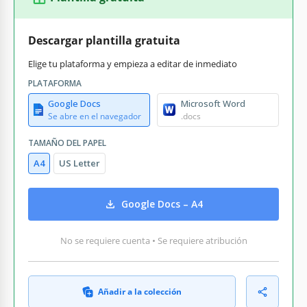
Descargar plantilla gratuita
Elige tu plataforma y empieza a editar de inmediato
PLATAFORMA
Google Docs
Microsoft Word
Se abre en el navegador
.docs
TAMAÑO DEL PAPEL
A4
US Letter
Google Docs – A4
No se requiere cuenta • Se requiere atribución
Añadir a la colección