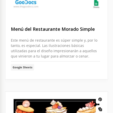
Menú del Restaurante Morado Simple
Este menú de restaurante es súper simple y, por lo
tanto, es especial. Las ilustraciones básicas
utilizadas para el diseño impresionarán a aquellos
que vinieron a tu lugar para almorzar o cenar.
Google Sheets