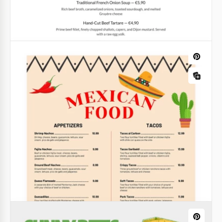
Google Docs
Plantilla de menú de café
Google Docs