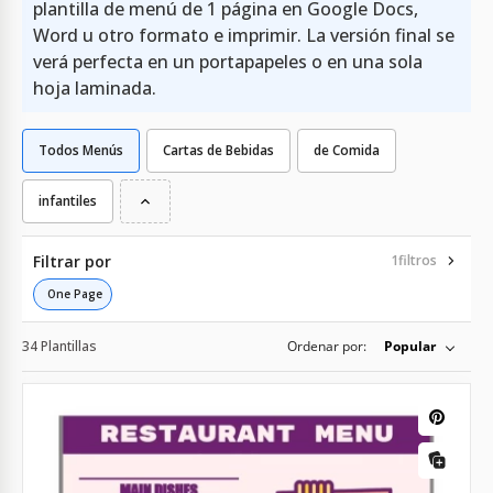
plantilla de menú de 1 página en Google Docs,
Word u otro formato e imprimir. La versión final se
verá perfecta en un portapapeles o en una sola
hoja laminada.
Todos Menús
Cartas de Bebidas
de Comida
infantiles
Filtrar por
1
filtros
One Page
34 Plantillas
Ordenar por:
Popular