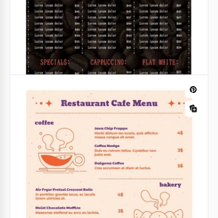
Menú del Restaurante Blanco Puro
Un menú de restaurante no tiene que ser brillante y
colorido. Puede ser blanco y seguir siendo hermoso.
Nuestra plantilla es una prueba de ello.
Google Sheets