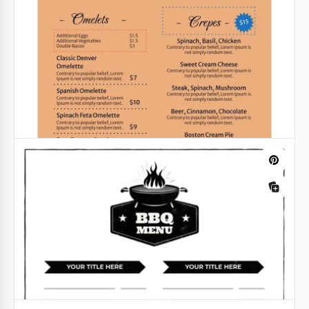
Menú del Restaurante Bebidas Negras
Si no quieres contratar a un costoso diseñador
gráfico para rediseñar el menú de bebidas de tu
restaurante, ¡tenemos buenas noticias!
Google Slides