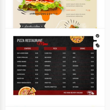
Plantilla de menú de panadería
Google Docs
Plantilla de menú de desayuno simple
Google Docs