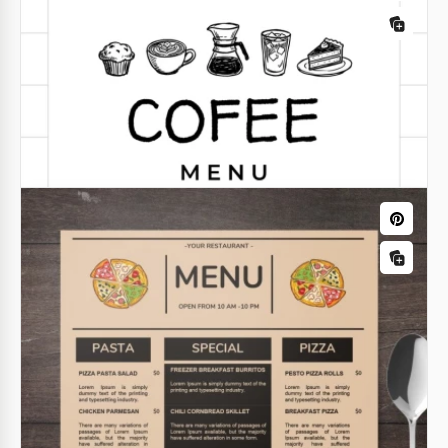
Menú del Restaurante de Cenas
Vintage
Retrocede en el tiempo con la plantilla del menú de
restaurante Vintage Dinner. Este diseño captura el
encanto de tiempos pasados, ofreciendo un toque
nostálgico a tu experiencia gastronómica.