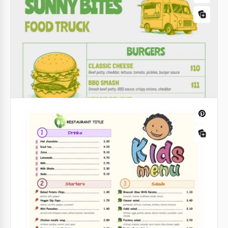
Menú de Restaurante de Comida
Mexicana
¿Quieres abrir un nuevo restaurante? Utiliza nuestra
plantilla gratuita de menú de restaurante de comida
mexicana para diseñar tu menú.
Plantilla de menú de vinos