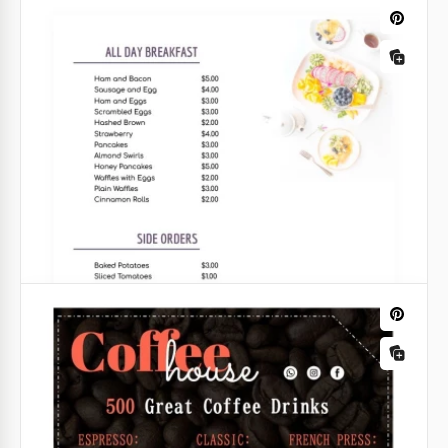
Menú clásico de desayuno en un
restaurante.
¿Qué tal una plantilla de menú para un café y/o
restaurante? ¡Nuestro equipo piensa que esta
plantilla de Google Slides no te dejará indiferente,
sino que contribuirá a un gran ambiente de ánimo!
Google Slides