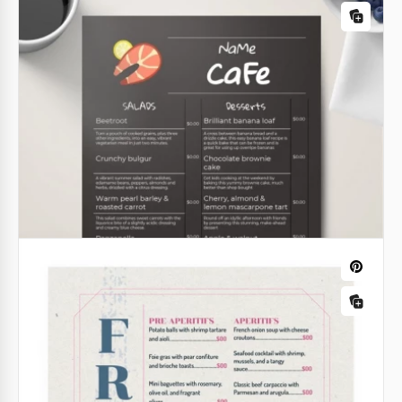
Nuestra colección de plantillas incluye muchos
menús de restaurantes. Es difícil encontrar el mejor
ya que todos son muy bonitos.
Google Sheets
Menú de catering
Nos complace presentarles este fantástico Menú de
Catering que no se parece a ningún menú que
hayan visto antes. Gracias al fondo negro, la
plantilla luce inusual.
Google Docs