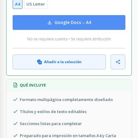
A4
US Letter
Google Docs – A4
No se requiere cuenta • Se requiere atribución
Añadir a la colección
QUÉ INCLUYE
Formato multipágina completamente diseñado
Títulos y estilos de texto editables
Secciones listas para completar
Preparado para impresión en tamaños A4 y Carta