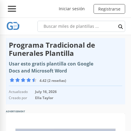
Iniciar sesión
Registrarse
Programa Tradicional de
Funerales Plantilla
Usar esto gratis plantilla con Google
Docs and Microsoft Word
4.42 (2 reseñas)
Actualizado
July 16, 2026
Creado por
Ella Taylor
ADVERTISEMENT