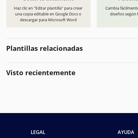
Haz clic en "Editar plantilla" para crear
Cambia fácilmente
una copia editable en Google Docs o
diseños según t
descargar para Microsoft Word
Plantillas relacionadas
Visto recientemente
LEGAL
AYUDA