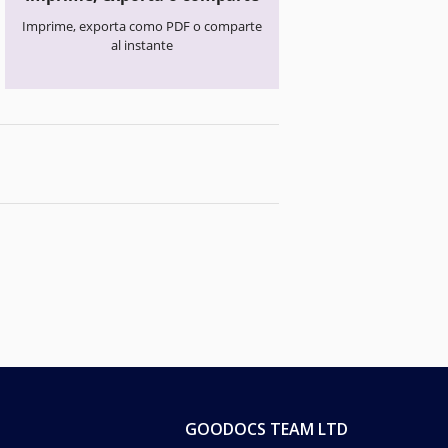
Imprime, exporta como PDF o comparte
al instante
GOODOCS TEAM LTD