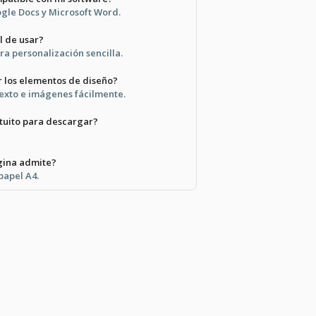
ogle Docs y Microsoft Word.
l de usar?
ra personalización sencilla.
 los elementos de diseño?
texto e imágenes fácilmente.
tuito para descargar?
gina admite?
papel A4.