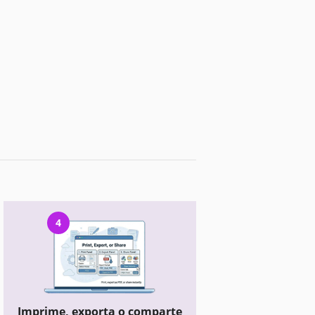
4
Imprime, exporta o comparte