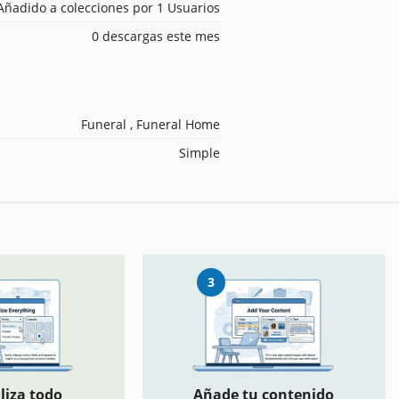
Añadido a colecciones por 1 Usuarios
0 descargas este mes
Funeral , Funeral Home
Simple
3
liza todo
Añade tu contenido