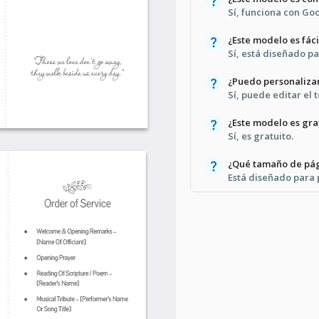
Sí, funciona con Go
¿Este modelo es fáci
Sí, está diseñado pa
¿Puedo personalizar
Sí, puede editar el 
¿Este modelo es gra
Sí, es gratuito.
¿Qué tamaño de pá
Está diseñado para 